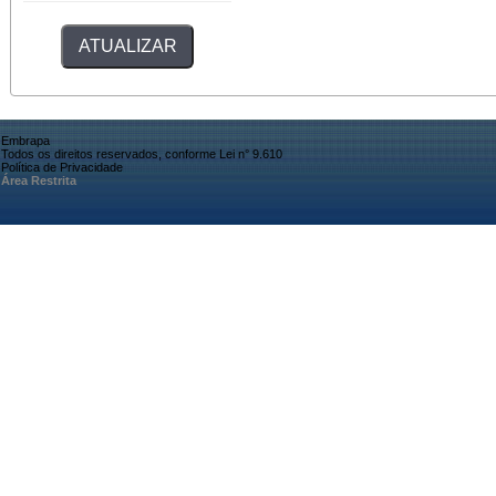
Embrapa
Todos os direitos reservados, conforme Lei n° 9.610
Política de Privacidade
Área Restrita