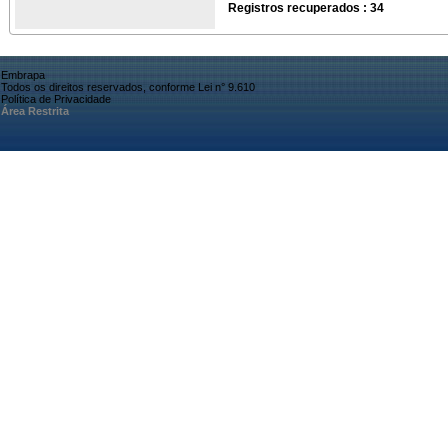
Registros recuperados : 34
Embrapa
Todos os direitos reservados, conforme Lei n° 9.610
Política de Privacidade
Área Restrita