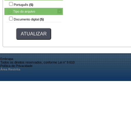
Português
(5)
Tipo do arquivo
Documento digital
(5)
Embrapa
Todos os direitos reservados, conforme Lei n° 9.610
Política de Privacidade
Área Restrita