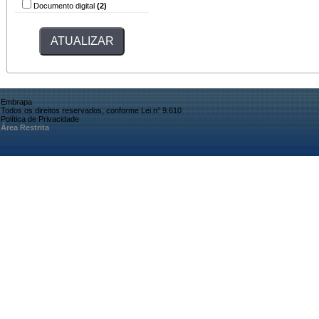
Documento digital
(2)
Embrapa
Todos os direitos reservados, conforme Lei n° 9.610
Política de Privacidade
Área Restrita