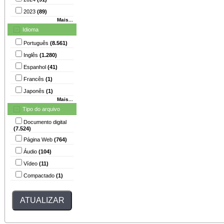
2023
(89)
Mais...
Idioma
Português
(8.561)
Inglês
(1.280)
Espanhol
(41)
Francês
(1)
Japonês
(1)
Mais...
Tipo do arquivo
Documento digital
(7.524)
Página Web
(764)
Áudio
(104)
Vídeo
(11)
Compactado
(1)