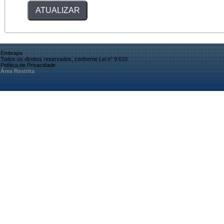
Embrapa
Todos os direitos reservados, conforme Lei n° 9.610
Política de Privacidade
Área Restrita