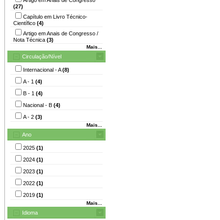
(27)
Capítulo em Livro Técnico-
Científico
(4)
Artigo em Anais de Congresso /
Nota Técnica
(3)
Mais...
Circulação/Nível
Internacional - A
(8)
A - 1
(4)
B - 1
(4)
Nacional - B
(4)
A - 2
(3)
Mais...
Ano
2025
(1)
2024
(1)
2023
(1)
2022
(1)
2019
(1)
Mais...
Idioma