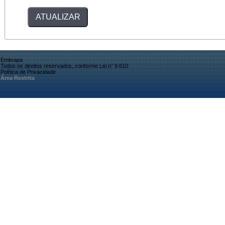
Embrapa
Todos os direitos reservados, conforme Lei n° 9.610
Política de Privacidade
Área Restrita