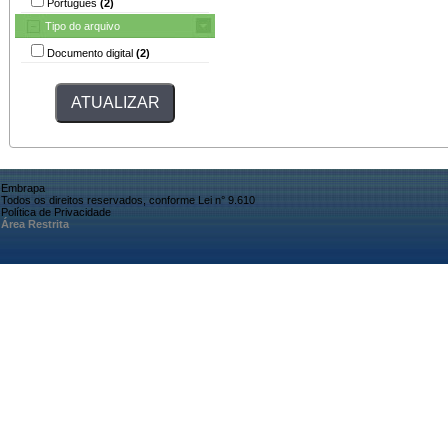
Português
(2)
Tipo do arquivo
Documento digital
(2)
Embrapa
Todos os direitos reservados, conforme Lei n° 9.610
Política de Privacidade
Área Restrita