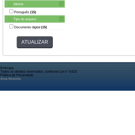
Idioma
Português
(15)
Tipo do arquivo
Documento digital
(15)
Embrapa
Todos os direitos reservados, conforme Lei n° 9.610
Política de Privacidade
Área Restrita