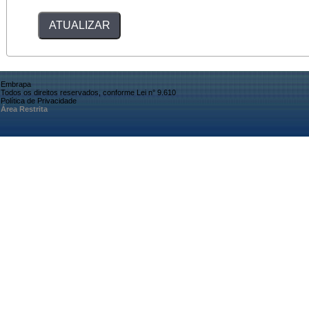
Embrapa
Todos os direitos reservados, conforme Lei n° 9.610
Política de Privacidade
Área Restrita