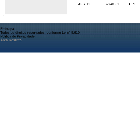
AI-SEDE
62740 - 1
UPE
Embrapa
Todos os direitos reservados, conforme Lei n° 9.610
Política de Privacidade
Área Restrita