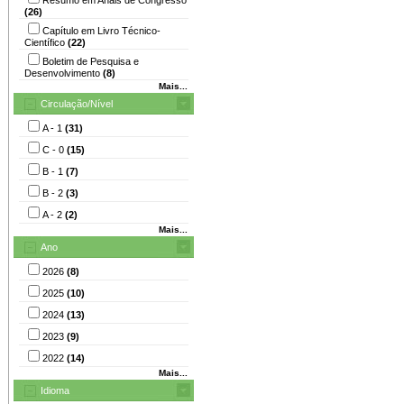
(26)
Capítulo em Livro Técnico-
Científico
(22)
Boletim de Pesquisa e
Desenvolvimento
(8)
Mais...
Circulação/Nível
A - 1
(31)
C - 0
(15)
B - 1
(7)
B - 2
(3)
A - 2
(2)
Mais...
Ano
2026
(8)
2025
(10)
2024
(13)
2023
(9)
2022
(14)
Mais...
Idioma