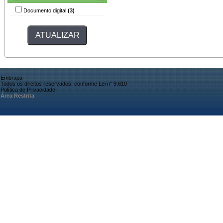
Documento digital
(3)
Embrapa
Todos os direitos reservados, conforme Lei n° 9.610
Política de Privacidade
Área Restrita