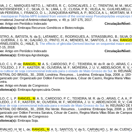
VA, J. C.
;
MARQUES NETO, L.
;
NEVES, R. C.
;
GONCALVES, J. C.
;
TRENTINI, M. M.
;
MUC
NSTERSEIFER, I. C.
;
SILVA, O. N.
;
LIMA, L. D.
;
CLISSA, P. B.
;
VILELA, N.
;
GUILHELMELLI, 
LVA-PEREIRA, I.
;
FRANCO, O. L.
;
JUNQUEIRA-KIPNIS, A. P.
;
BOCCA, A. L.
;
MORTARI, M. 
e mastoparan Polybia-MPII isolated from venom of the social wasp Pseudopolybia vespiceps
ernational Journal of Antimicrobial Agents, v. 49, p. 167-175, 2017.
po:
Artigo em Periódico Indexado
Circulação/Nível:
blioteca(s):
Embrapa Recursos Genéticos e Biotecnologia.
STRO, A.
;
BATISTA, N. da S.
;
LATAWIEC, E.
;
RODRIGUES, A.
;
STRASSBURG, B.
;
SILVA, D
;
GUERRA, J. G. M.
;
GALVÃO, D.
;
PINTO, H. A.
;
MENDES, M.
;
SANTOS, J. S. dos
;
RANGEL
RNELISSEN, G.
;
HALE, S.
The effects of gliricidia-Derived biochar on sequential maize and
2-15, 2018.
po:
Artigo em Periódico Indexado
Circulação/Nível:
blioteca(s):
Embrapa Agrobiologia.
LO, C. L. P. de
;
RANGEL, M
. A. S.
;
CARDOSO, P. C.
;
TEIXEIRA, M. do R. de O.
;
ARIAS, C. A
;
TOLEDO, J. F. F.
;
KASTER, M.
;
OLIVEIRA, M. F.
;
MOREIRA, J. U. V.
;
ABDELNOOR, R. V.
;
a cultivar de soja convencional indicada para o estado de Mato Grosso do Sul.
In: REUNIÃ
NTRAL DO BRASIL, 30., 2008, Londrina. Resumos... Londrina: Embrapa Soja, 2008. p. 183
ganizado por: Organizado por Odilon Ferreira Saraiva, César de Castro, Regina Maria Villas
veira.
po:
Artigo em Anais de Congresso
blioteca(s):
Embrapa Agropecuária Oeste.
LO, C. L. P.
RANGEL, M
. A. S.
;
CARDOSO, P. C.
;
TEIXEIRA, M. R. de O.
;
ARIAS, C. A. A.
;
P
LEDO, J. F. F.
;
KASTER, M.
;
OLIVEIRA, M. F.
;
MOREIRA, J. U. V.
;
ABDELNOOR, R. V.
;
CAR
tivar de soja convencional indicada para o estado de Mato Grosso do Sul.
In: REUNIÃO DE
NTRAL DO BRASIL, 30., 2008, Rio Verde. Resumos... Londrina: Embrapa Soja, 2008. p. 183
anizado por Odilon Ferreira Saraiva, César de Castro, Regina Maria Villas Bôas de Campos L
po:
Artigo em Anais de Congresso
blioteca(s):
Embrapa Soja.
RVALHO, H. W. L. de
;
RANGEL, M
. A. S.
;
SANTOS, V. da S.
;
CARVALHO, L. M. de
;
CUENCA,