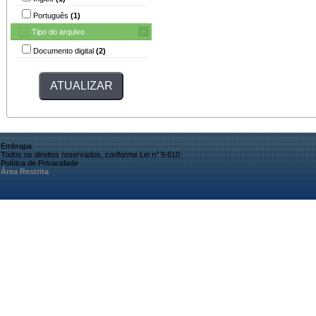
Português
(1)
Tipo do arquivo
Documento digital
(2)
Embrapa
Todos os direitos reservados, conforme Lei n° 9.610
Política de Privacidade
Área Restrita