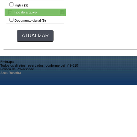
Inglês
(2)
Tipo do arquivo
Documento digital
(6)
Embrapa
Todos os direitos reservados, conforme Lei n° 9.610
Política de Privacidade
Área Restrita