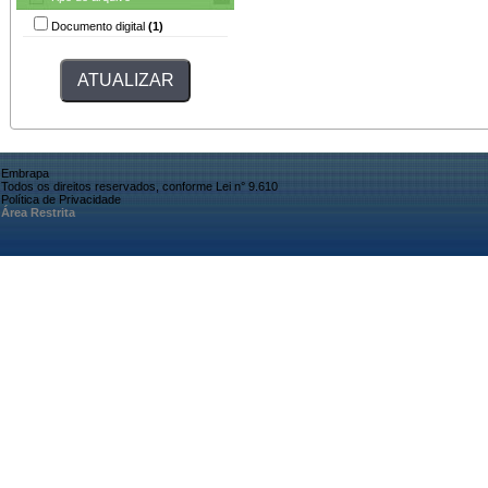
Documento digital
(1)
Embrapa
Todos os direitos reservados, conforme Lei n° 9.610
Política de Privacidade
Área Restrita