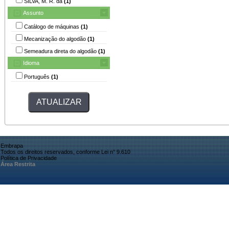
SILVA, M. R. da
(1)
Assunto
Catálogo de máquinas
(1)
Mecanização do algodão
(1)
Semeadura direta do algodão
(1)
Idioma
Português
(1)
Embrapa
Todos os direitos reservados, conforme Lei n° 9.610
Política de Privacidade
Área Restrita