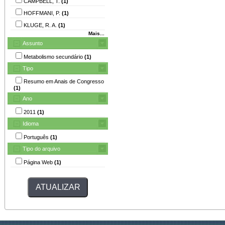
CAMPBELL, T.
(1)
HOFFMANI, P.
(1)
KLUGE, R. A.
(1)
Mais...
Assunto
Metabolismo secundário
(1)
Tipo
Resumo em Anais de Congresso
(1)
Ano
2011
(1)
Idioma
Português
(1)
Tipo do arquivo
Página Web
(1)