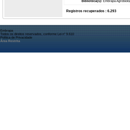
Biblioteca(s):
Embrapa Agrobiolog
Registros recuperados : 6.293
Embrapa
Todos os direitos reservados, conforme Lei n° 9.610
Política de Privacidade
Área Restrita