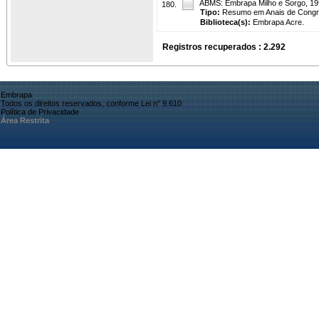
ABMS: Embrapa Milho e Sorgo, 199
180.
Tipo:
Resumo em Anais de Cong
Biblioteca(s):
Embrapa Acre.
Registros recuperados : 2.292
Embrapa
Todos os direitos reservados, conforme Lei n° 9.610
Política de Privacidade
Área Restrita