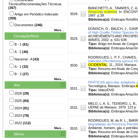
Técnico/Recomendações Técnicas
(367)
BIANCHETTI, A.
;
TAVARES, C. A.
Amazonia
ocidental
.
In: ENCONTR
3528.
Artigo em Periódico Indexado
1997. p.39.
(359)
Biblioteca(s):
Embrapa Rondôni
Documentos
(246)
DÜNISCH, O.
;
BAUCH, J.
;
GASP
Mais...
of High Quality Timber Species f
Circulação/Nível
ACHIEVEMENTS AND PROSPECTS
3529.
WAVES, 2002. p. 631-638.
Tipo:
Artigo em Anais de Congr
B - 1
(61)
Biblioteca(s):
Embrapa Amazônia
A - 2
(46)
RODRIGUES, L. P. F.
;
CHAVES, F
Nacional - A
(43)
caferana (Picrolemma sprucei Ho
OCIDENTAL
, 11., 2014, Manaus.
3530.
A - 1
(32)
Tipo:
Resumo em Anais de Con
Biblioteca(s):
Embrapa Amazônia
B - 2
(27)
Mais...
PRÁTICAS agrícolas amigáveis ao
Ano
Tecnológica; Manaus: Embrapa
A
3531.
Tipo:
Video/DVD
2026
(29)
Biblioteca(s):
Embrapa Amazônia
2025
(84)
MELO, L. A. S.
;
TEIXEIRO, L. B.
;
UEPAE de Manaus, 1979. 123 p.
3532.
2024
(81)
Biblioteca(s):
Embrapa Amazônia
2023
(79)
RODRIGUES, M. do R. L.
;
BARRO
2022
(112)
degradadas da Província Petrolí
Ambiente, homem, gás e petróleo
Mais...
3533.
Tipo:
Resumo em Anais de Con
Idioma
Biblioteca(s):
Embrapa Amazônia