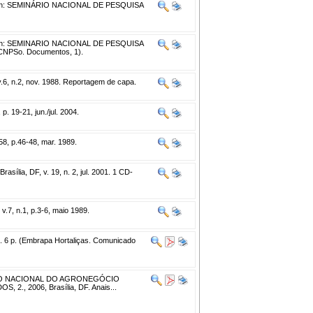
n: SEMINÁRIO NACIONAL DE PESQUISA
n: SEMINARIO NACIONAL DE PESQUISA
-CNPSo. Documentos, 1).
, v.6, n.2, nov. 1988. Reportagem de capa.
 p. 19-21, jun./jul. 2004.
58, p.46-48, mar. 1989.
Brasília, DF, v. 19, n. 2, jul. 2001. 1 CD-
, v.7, n.1, p.3-6, maio 1989.
5. 6 p. (Embrapa Hortaliças. Comunicado
O NACIONAL DO AGRONEGÓCIO
, 2006, Brasília, DF. Anais...