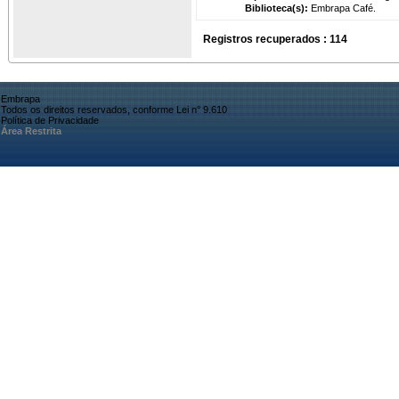
Biblioteca(s):
Embrapa Café.
Registros recuperados : 114
Embrapa
Todos os direitos reservados, conforme Lei n° 9.610
Política de Privacidade
Área Restrita