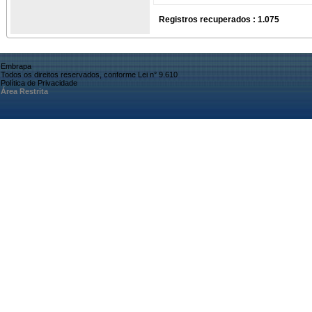
Registros recuperados : 1.075
Embrapa
Todos os direitos reservados, conforme Lei n° 9.610
Política de Privacidade
Área Restrita