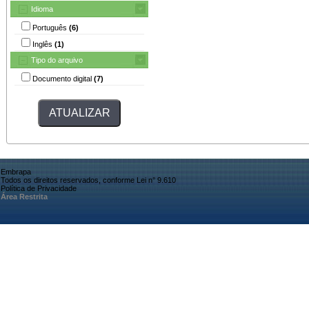
Idioma
Português
(6)
Inglês
(1)
Tipo do arquivo
Documento digital
(7)
Embrapa
Todos os direitos reservados, conforme Lei n° 9.610
Política de Privacidade
Área Restrita