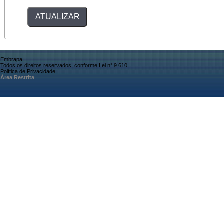
Embrapa
Todos os direitos reservados, conforme Lei n° 9.610
Política de Privacidade
Área Restrita