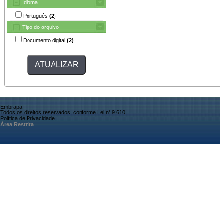
Idioma
Português
(2)
Tipo do arquivo
Documento digital
(2)
Embrapa
Todos os direitos reservados, conforme Lei n° 9.610
Política de Privacidade
Área Restrita