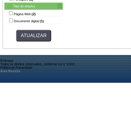
Tipo do arquivo
Página Web
(2)
Documento digital
(1)
Embrapa
Todos os direitos reservados, conforme Lei n° 9.610
Política de Privacidade
Área Restrita