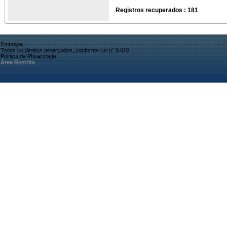
Registros recuperados : 181
Embrapa
Todos os direitos reservados, conforme Lei n° 9.610
Política de Privacidade
Área Restrita