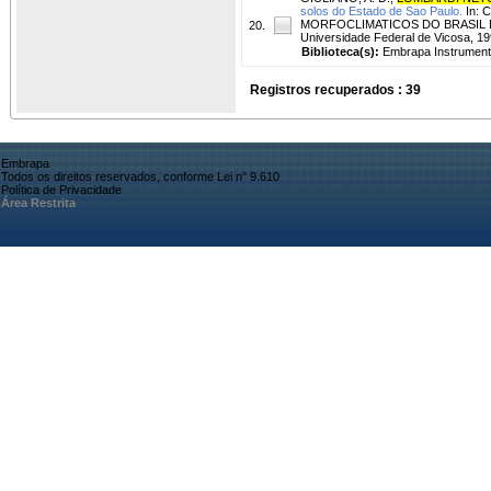
solos do Estado de Sao Paulo.
In: 
MORFOCLIMATICOS DO BRASIL E O
20.
Universidade Federal de Vicosa, 199
Biblioteca(s):
Embrapa Instrument
Registros recuperados : 39
Embrapa
Todos os direitos reservados, conforme Lei n° 9.610
Política de Privacidade
Área Restrita