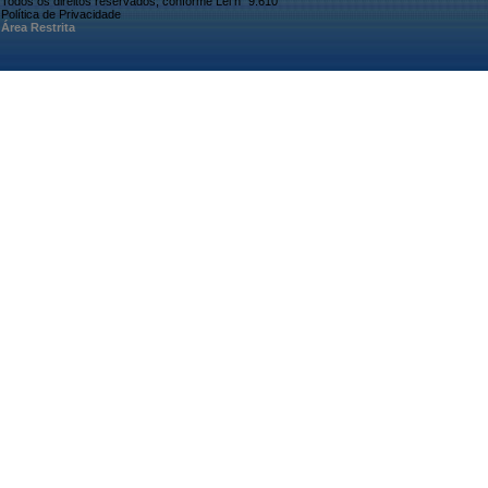
Todos os direitos reservados, conforme Lei n° 9.610
Política de Privacidade
Área Restrita