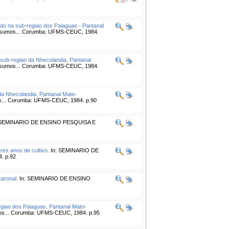
do na sub-regiao dos Paiaguas - Pantanal
sumos... Corumba: UFMS-CEUC, 1984.
 sub-regiao da Nhecolandia, Pantanal
sumos... Corumba: UFMS-CEUC, 1984.
da Nhecolandia, Pantanal Mato-
.. Corumba: UFMS-CEUC, 1984. p.90
 SEMINARIO DE ENSINO PESQUISA E
res anos de cultivo.
In: SEMINARIO DE
. p.92
caronal.
In: SEMINARIO DE ENSINO
regiao dos Paiaguas, Pantanal Mato-
... Corumba: UFMS-CEUC, 1984. p.95