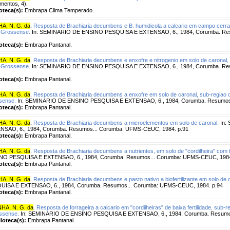
entos, 4).
ioteca(s):
Embrapa Clima Temperado.
A, N. G. da
.
Resposta de Brachiaria decumbens e B. humidicola a calcario em campo cerra
-Grossense.
In: SEMINARIO DE ENSINO PESQUISA E EXTENSAO, 6., 1984, Corumba. Re
ioteca(s):
Embrapa Pantanal.
A, N. G. da
.
Resposta de Brachiaria decumbens e enxofre e nitrogenio em solo de caronal,
-Grossense.
In: SEMINARIO DE ENSINO PESQUISA E EXTENSAO, 6., 1984, Corumba. Re
ioteca(s):
Embrapa Pantanal.
A, N. G. da
.
Resposta de Brachiaria decumbens a enxofre em solo de caronal, sub-regiao 
sense.
In: SEMINARIO DE ENSINO PESQUISA E EXTENSAO, 6., 1984, Corumba. Resumos.
ioteca(s):
Embrapa Pantanal.
A, N. G. da
.
Resposta de Brachiaria decumbens a microelementos em solo de caronal.
In:
NSAO, 6., 1984, Corumba. Resumos... Corumba: UFMS-CEUC, 1984. p.91
ioteca(s):
Embrapa Pantanal.
A, N. G. da
.
Resposta de Brachiaria decumbens a nutrientes, em solo de "cordilheira" com t
NO PESQUISA E EXTENSAO, 6., 1984, Corumba. Resumos... Corumba: UFMS-CEUC, 1984
ioteca(s):
Embrapa Pantanal.
A, N. G. da
.
Resposta de Brachiaria decumbens e pasto nativo a biofertilizante em solo de 
UISA E EXTENSAO, 6., 1984, Corumba. Resumos... Corumba: UFMS-CEUC, 1984. p.94
ioteca(s):
Embrapa Pantanal.
HA, N. G. da
.
Resposta de forrageira a calcario em "cordilheiras" de baixa fertilidade, sub-
ssense.
In: SEMINARIO DE ENSINO PESQUISA E EXTENSAO, 6., 1984, Corumba. Resumos
lioteca(s):
Embrapa Pantanal.