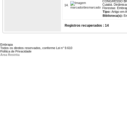
CONGRESSO BRA
Cuiabá. Dinâmica
14.
Florestas: Embra
Tipo:
Artigo em 
Biblioteca(s):
Em
Registros recuperados : 14
Embrapa
Todos os direitos reservados, conforme Lei n° 9.610
Política de Privacidade
Área Restrita