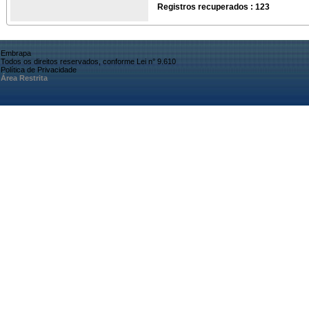
Registros recuperados : 123
Embrapa
Todos os direitos reservados, conforme Lei n° 9.610
Política de Privacidade
Área Restrita