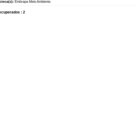
ioteca(s):
Embrapa Meio Ambiente.
ecuperados : 2