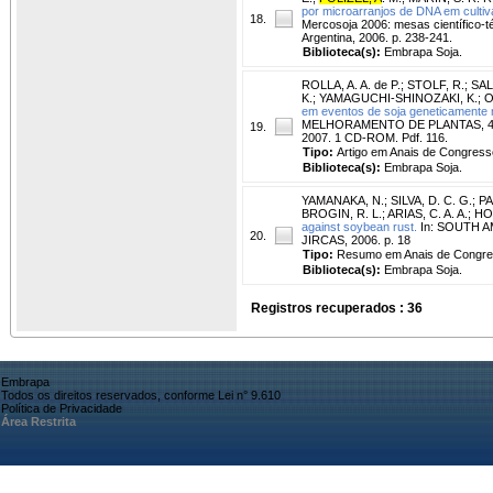
por microarranjos de DNA em cultivar
18.
Mercosoja 2006: mesas científico-
Argentina, 2006. p. 238-241.
Biblioteca(s):
Embrapa Soja.
ROLLA, A. A. de P.
;
STOLF, R.
;
SAL
K.
;
YAMAGUCHI-SHINOZAKI, K.
;
O
em eventos de soja geneticamente
MELHORAMENTO DE PLANTAS, 4., 200
19.
2007. 1 CD-ROM. Pdf. 116.
Tipo:
Artigo em Anais de Congress
Biblioteca(s):
Embrapa Soja.
YAMANAKA, N.
;
SILVA, D. C. G.
;
PA
BROGIN, R. L.
;
ARIAS, C. A. A.
;
HO
against soybean rust.
In: SOUTH AM
20.
JIRCAS, 2006. p. 18
Tipo:
Resumo em Anais de Congr
Biblioteca(s):
Embrapa Soja.
Registros recuperados : 36
Embrapa
Todos os direitos reservados, conforme Lei n° 9.610
Política de Privacidade
Área Restrita