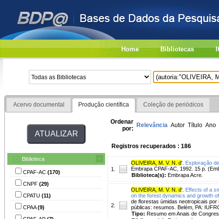
Home
Bibliotecas
I
Acervo documental
Produção científica
Coleção de periódicos
Ordenar
Relevância
Autor
Título
Ano
por:
Registros recuperados : 186
Biblioteca
OLIVEIRA, M. V. N. d
'.
Exploração de
Embrapa CPAF-AC, 1992. 15 p. (Emb
1.
CPAF-AC
(170)
Biblioteca(s):
Embrapa Acre.
CNPF
(29)
OLIVEIRA, M. V. N. d
'.
Effects of a 
CPATU
(11)
on the forest dynamics and growth of 
de florestas úmidas neotropicais por
2.
CPAA
(9)
públicas: resumos. Belém, PA: IUFRO
Tipo:
Resumo em Anais de Congre
CPAF-AP
(7)