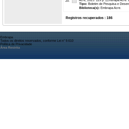
20.
Tipo:
Boletim de Pesquisa e Desen
Biblioteca(s):
Embrapa Acre.
Registros recuperados : 186
Embrapa
Todos os direitos reservados, conforme Lei n° 9.610
Política de Privacidade
Área Restrita