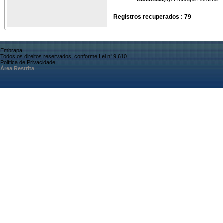
Registros recuperados : 79
Embrapa
Todos os direitos reservados, conforme Lei n° 9.610
Política de Privacidade
Área Restrita