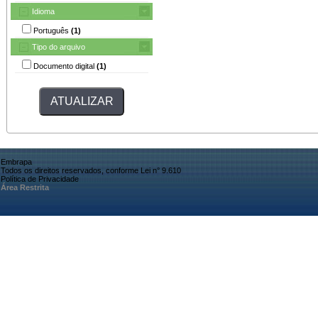
Idioma
Português
(1)
Tipo do arquivo
Documento digital
(1)
Embrapa
Todos os direitos reservados, conforme Lei n° 9.610
Política de Privacidade
Área Restrita