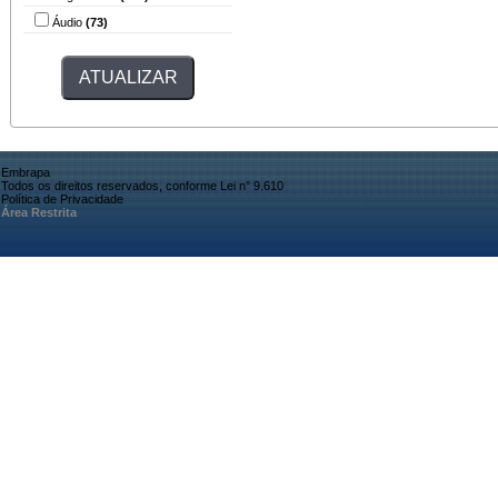
Áudio
(73)
Embrapa
Todos os direitos reservados, conforme Lei n° 9.610
Política de Privacidade
Área Restrita