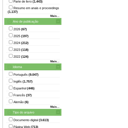
Parte de livro
(1.443)
Resumo em anais e proceedings
(1.137)
Mais...
Ano de publicação
2026
(67)
2025
(197)
2024
(212)
2023
(118)
2022
(124)
Mais...
Idioma
Português
(9.047)
Inglês
(1.757)
Espanhol
(446)
Francês
(37)
Alemão
(6)
Mais...
Tipo do arquivo
Documento digital
(3.613)
Página Web
(713)