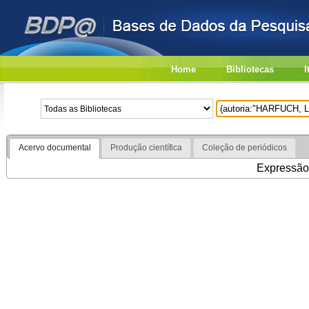
Home
Bibliotecas
I
Acervo documental
Produção científica
Coleção de periódicos
Expressão 