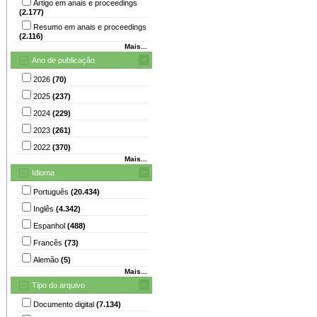
Artigo em anais e proceedings
(2.177)
Resumo em anais e proceedings
(2.116)
Mais...
Ano de publicação
2026
(70)
2025
(237)
2024
(229)
2023
(261)
2022
(370)
Mais...
Idioma
Português
(20.434)
Inglês
(4.342)
Espanhol
(488)
Francês
(73)
Alemão
(5)
Mais...
Tipo do arquivo
Documento digital
(7.134)