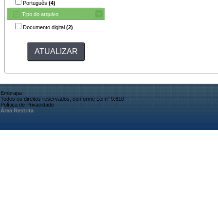
Português
(4)
Tipo do arquivo
Documento digital
(2)
Embrapa
Todos os direitos reservados, conforme Lei n° 9.610
Política de Privacidade
Área Restrita