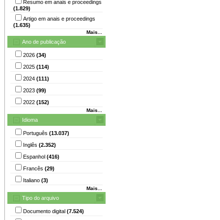
Resumo em anais e proceedings
(1.829)
Artigo em anais e proceedings
(1.635)
Mais...
Ano de publicação
2026
(34)
2025
(114)
2024
(111)
2023
(99)
2022
(152)
Mais...
Idioma
Português
(13.037)
Inglês
(2.352)
Espanhol
(416)
Francês
(29)
Italiano
(3)
Mais...
Tipo do arquivo
Documento digital
(7.524)