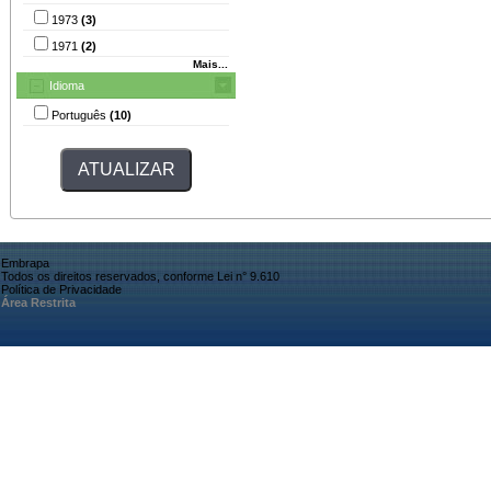
1973
(3)
1971
(2)
Mais...
Idioma
Português
(10)
Embrapa
Todos os direitos reservados, conforme Lei n° 9.610
Política de Privacidade
Área Restrita