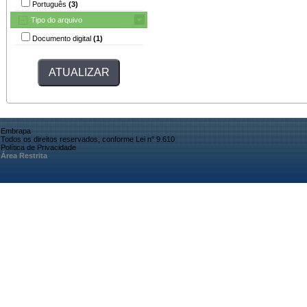
Português
(3)
Tipo do arquivo
Documento digital
(1)
Embrapa
Todos os direitos reservados, conforme Lei n° 9.610
Política de Privacidade
Área Restrita