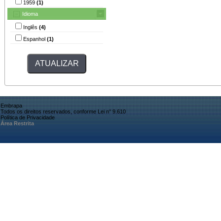
1959
(1)
Idioma
Inglês
(4)
Espanhol
(1)
Embrapa
Todos os direitos reservados, conforme Lei n° 9.610
Política de Privacidade
Área Restrita