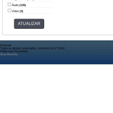
Áudio
(135)
Vídeo
(3)
Embrapa
Todos os direitos reservados, conforme Lei n° 9.610
Política de Privacidade
Área Restrita