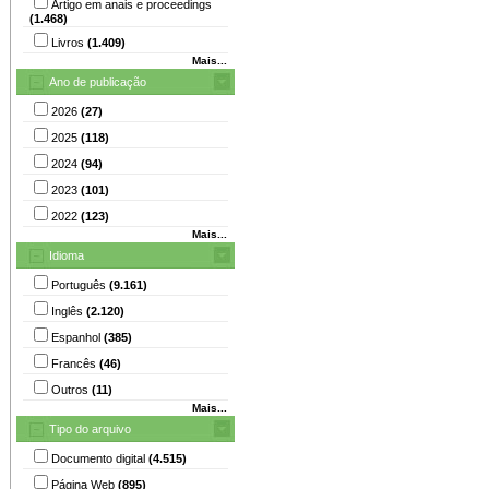
Artigo em anais e proceedings
(1.468)
Livros
(1.409)
Mais...
Ano de publicação
2026
(27)
2025
(118)
2024
(94)
2023
(101)
2022
(123)
Mais...
Idioma
Português
(9.161)
Inglês
(2.120)
Espanhol
(385)
Francês
(46)
Outros
(11)
Mais...
Tipo do arquivo
Documento digital
(4.515)
Página Web
(895)