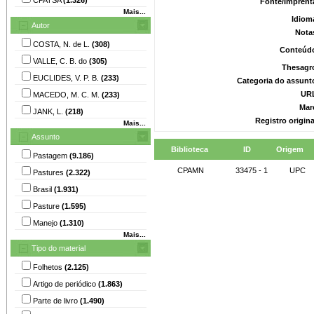
Fonte/Imprent
Mais...
Idiom
Autor
Nota
COSTA, N. de L.
(308)
Conteúd
VALLE, C. B. do
(305)
Thesagr
EUCLIDES, V. P. B.
(233)
Categoria do assunt
UR
MACEDO, M. C. M.
(233)
Mar
JANK, L.
(218)
Registro origin
Mais...
Assunto
Biblioteca
ID
Origem
Pastagem
(9.186)
CPAMN
33475 - 1
UPC
Pastures
(2.322)
Brasil
(1.931)
Pasture
(1.595)
Manejo
(1.310)
Mais...
Tipo do material
Folhetos
(2.125)
Artigo de periódico
(1.863)
Parte de livro
(1.490)